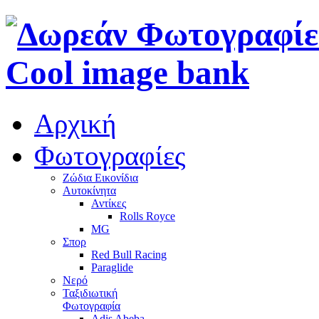
Αρχική
Φωτογραφίες
Ζώδια Εικονίδια
Αυτοκίνητα
Αντίκες
Rolls Royce
MG
Σπορ
Red Bull Racing
Paraglide
Νερό
Ταξιδιωτική
Φωτογραφία
Adis Abeba