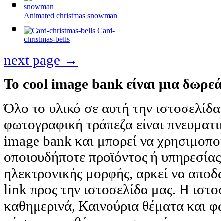
Animated christmas snowman
Card-
christmas-bells
next page →
Το cool image bank είναι μια δωρε
Όλο το υλικό σε αυτή την ιστοσελίδα 
φωτογραφική τράπεζα είναι πνευματι
image bank και μπορεί να χρησιμοπο
οποιουδήποτε προϊόντος ή υπηρεσίας 
ηλεκτρονικής μορφής, αρκεί να αποδ
link προς την ιστοσελίδα μας. Η ιστ
καθημερινά, Καινούρια θέματα και φ