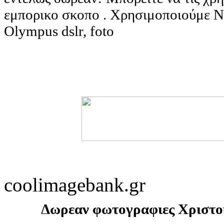
εμπορικο σκοπο . Χρησιμοποιούμε N
Olympus dslr, foto
coolimagebank.gr
Δωρεαν φωτογραφιες Χριστου